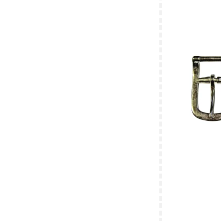
Stempel til ni