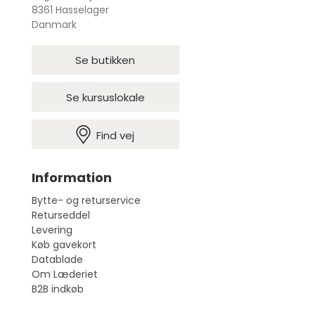
8361 Hasselager
Danmark
Se butikken
Se kursuslokale
Find vej
Information
Bytte- og returservice
Returseddel
Levering
Køb gavekort
Datablade
Om Læderiet
B2B indkøb