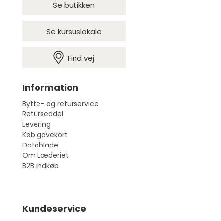
Se butikken
Se kursuslokale
Find vej
Information
Bytte- og returservice
Returseddel
Levering
Køb gavekort
Datablade
Om Læderiet
B2B indkøb
Kundeservice