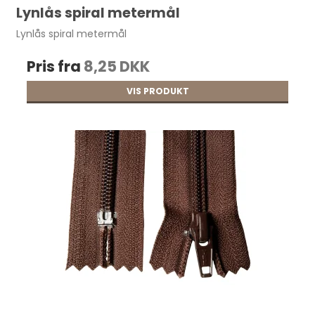
Lynlås spiral metermål
Lynlås spiral metermål
Pris fra
8,25 DKK
VIS PRODUKT