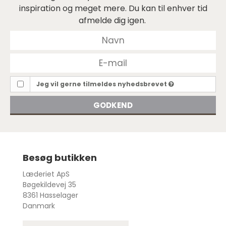
inspiration og meget mere. Du kan til enhver tid
afmelde dig igen.
Jeg vil gerne tilmeldes nyhedsbrevet
GODKEND
Besøg butikken
Læderiet ApS
Bøgekildevej 35
8361 Hasselager
Danmark