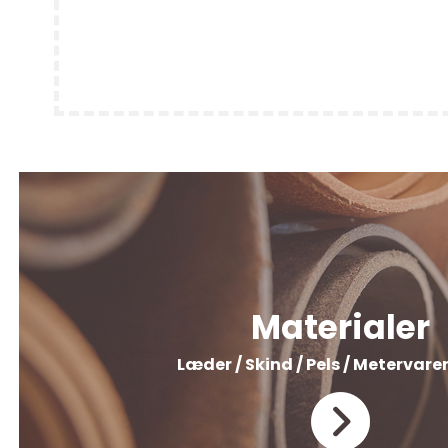
Materialer
Læder / Skind / Pels / Metervarer