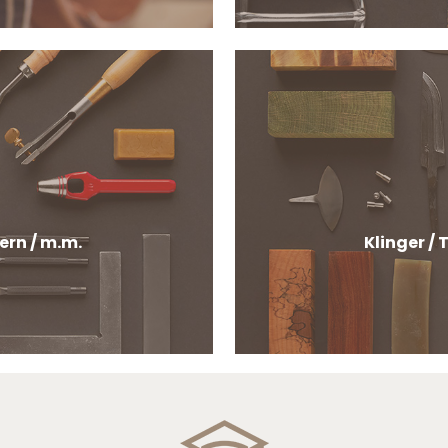
ern / m.m.
Klinger / 