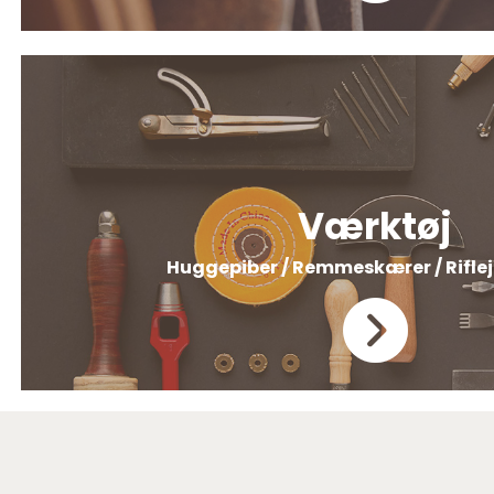
Værktøj
Huggepiber / Remmeskærer / Riflej