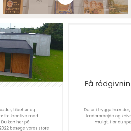
Få rådgivning
læder, tilbehør og
Du er i trygge hænder,
 støtte kreative med
læderarbejde og knivm
. Du kan her på
muligt. Har du spør
 2022 besøge vores store