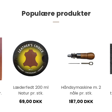
Populære produkter
Læderfedt 200 ml
Håndsymaskine m. 2
.
Natur pr. stk.
nåle pr. stk.
t
69,00 DKK
187,00 DKK