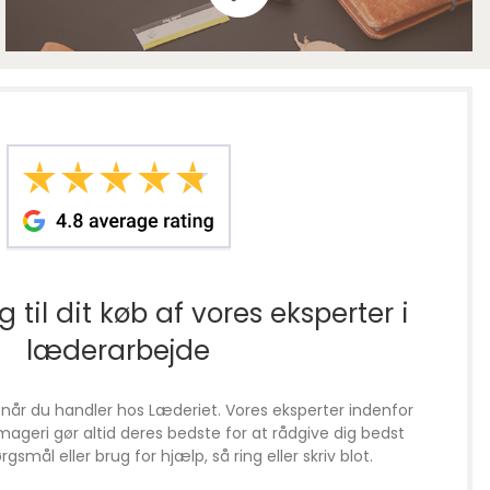
 til dit køb af vores eksperter i
læderarbejde
 når du handler hos Læderiet. Vores eksperter indenfor
ageri gør altid deres bedste for at rådgive dig bedst
gsmål eller brug for hjælp, så ring eller skriv blot.