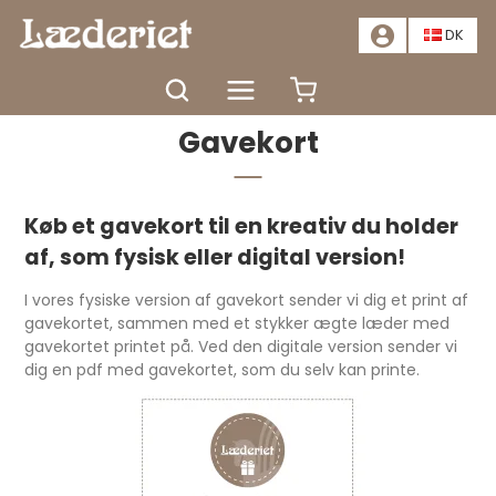
📣
TILBUD - SPAR MINDST 20%. KLIK HER
📣
DK
Forside
Gavekort
Gavekort
Køb et gavekort til en kreativ du holder
af, som fysisk eller digital version!
I vores fysiske version af gavekort sender vi dig et print af
gavekortet, sammen med et stykker ægte læder med
gavekortet printet på. Ved den digitale version sender vi
dig en pdf med gavekortet, som du selv kan printe.