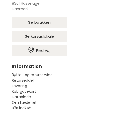
8361 Hasselager
Danmark
Se butikken
Se kursuslokale
Find vej
Information
Bytte- og returservice
Returseddel
Levering
Køb gavekort
Datablade
Om Læderiet
B2B indkøb