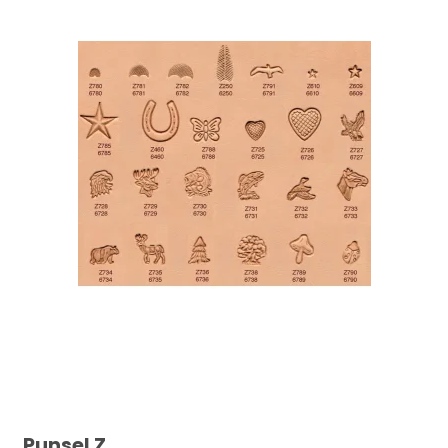
Punsel Z