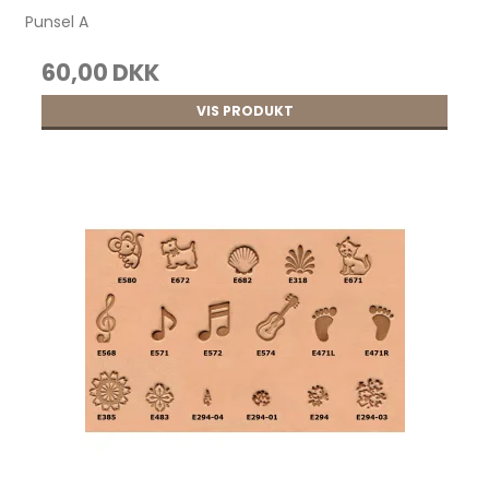
Punsel A
60,00 DKK
VIS PRODUKT