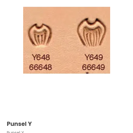
Punsel Y
Punsel Y