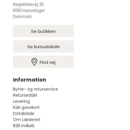
Bøgekildevej 35
8361 Hasselager
Danmark
Se butikken
Se kursuslokale
Find vej
Information
Bytte- og returservice
Returseddel
Levering
Køb gavekort
Datablade
Om Læderiet
B2B indkøb