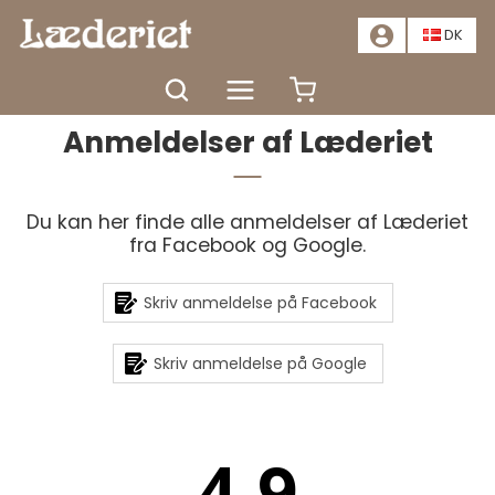
📣
TILBUD - SPAR MINDST 20%. KLIK HER
📣
DK
Forside
Anmeldelser af Læderiet
Du kan her finde alle anmeldelser af Læderiet
fra Facebook og Google.
Skriv anmeldelse på Facebook
Skriv anmeldelse på Google