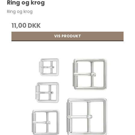
Ring og krog
Ring og krog
11,00 DKK
VIS PRODUKT