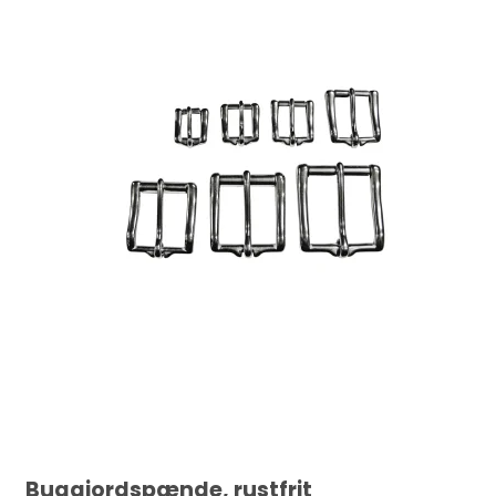
Buggjordspænde, rustfrit