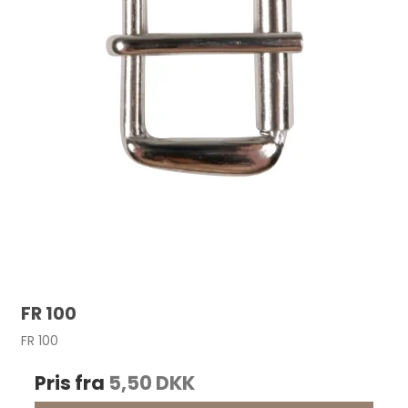
FR 100
FR 100
Pris fra
5,50 DKK