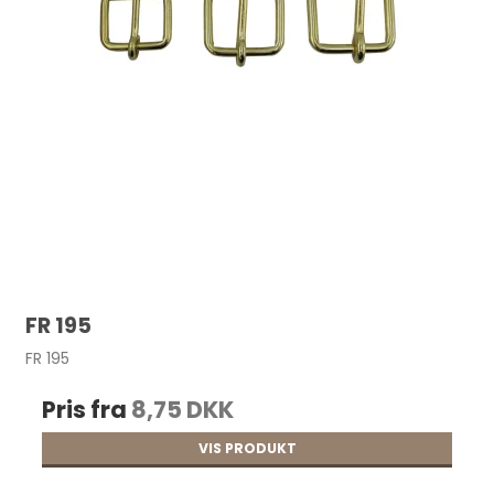
FR 195
FR 195
Pris fra
8,75 DKK
VIS PRODUKT