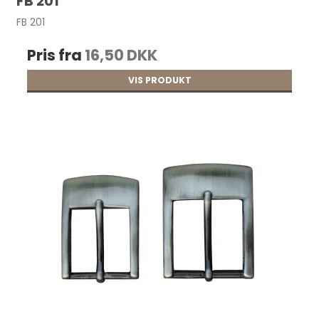
FB 201
FB 201
Pris fra
16,50 DKK
VIS PRODUKT