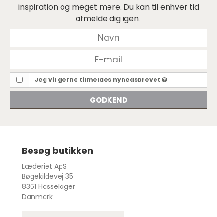
inspiration og meget mere. Du kan til enhver tid
afmelde dig igen.
Jeg vil gerne tilmeldes nyhedsbrevet
GODKEND
Besøg butikken
Læderiet ApS
Bøgekildevej 35
8361 Hasselager
Danmark