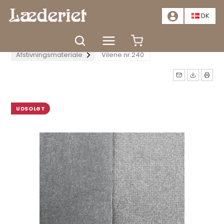
📣
TILBUD - SPAR MINDST 20%. KLIK HER
📣
DK
Forside
Tilbehør
Buntmager artikler
Afstivningsmateriale
Vilene nr.240
Måske kunne nogle af disse
produkter have din
UDSOLGT
interesse?
TÆT
GÅ TIL KURV