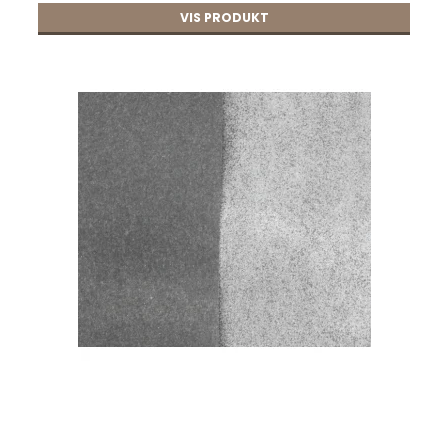
VIS PRODUKT
22,00 DKK