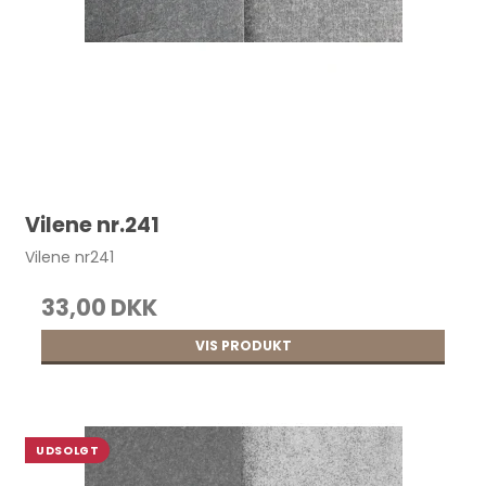
Vilene nr.241
Vilene nr241
33,00 DKK
VIS PRODUKT
Postskrue 5x9 mm. Nikkel pr. stk.
UDSOLGT
4,00 DKK