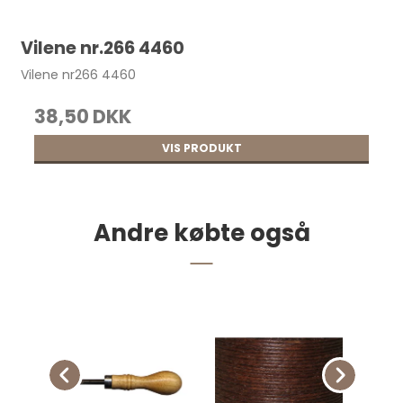
Taskebøjle, til Clutch 20x16,5 cm pr. stk.
Vilene nr.266 4460
55,00 DKK
Vilene nr266 4460
38,50 DKK
VIS PRODUKT
Andre købte også