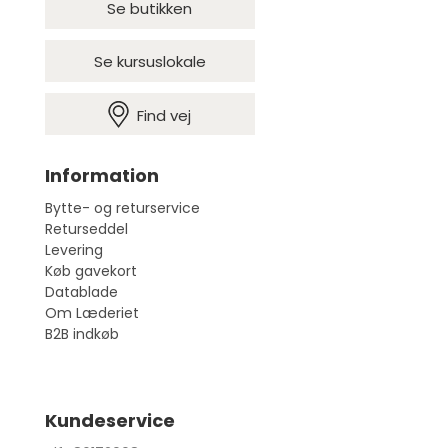
Se butikken
Se kursuslokale
Find vej
Information
Bytte- og returservice
Returseddel
Levering
Køb gavekort
Datablade
Om Læderiet
B2B indkøb
Kundeservice