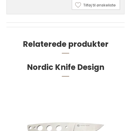
Tilføj til ønskeliste
Relaterede produkter
Nordic Knife Design
Sadelmagernåle uden spids str. 1 25 stk.
22,00 DKK