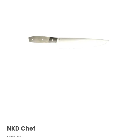
88,00 DKK
NKD Chef