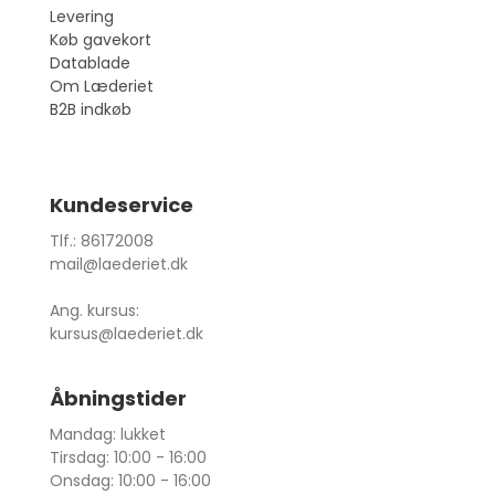
Levering
Køb gavekort
Datablade
Om Læderiet
B2B indkøb
Kundeservice
Tlf.: 86172008
mail@laederiet.dk
Ang. kursus:
kursus@laederiet.dk
Åbningstider
Mandag: lukket
Tirsdag: 10:00 - 16:00
Onsdag: 10:00 - 16:00