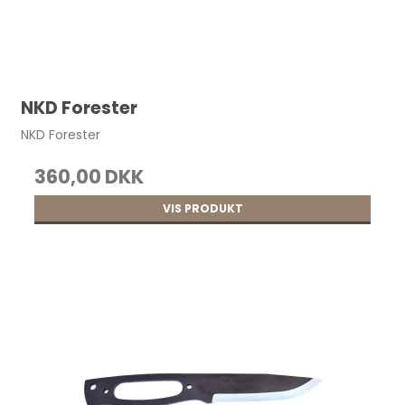
Færdig Bælterem, 40 mm. 130 cm Sort pr.
stk.
176,00 DKK
NKD Forester
NKD Forester
360,00 DKK
VIS PRODUKT