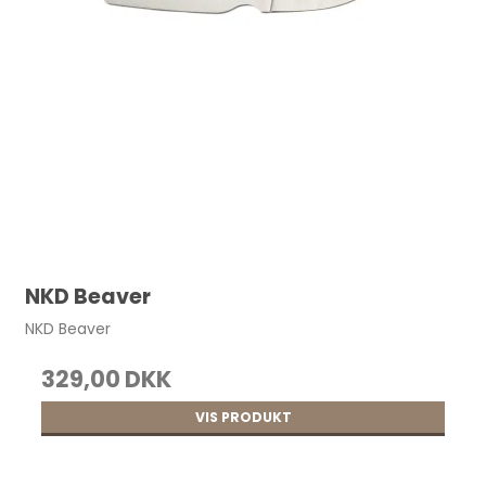
NKD Beaver
NKD Beaver
329,00 DKK
VIS PRODUKT
Kraftig kunststoftråd, vokset 1 mm, 100 g
101 pr. rulle