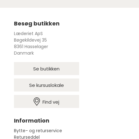
Besøg butikken
Læderiet ApS
Bøgekildevej 35
8361 Hasselager
Danmark
Se butikken
Se kursuslokale
Find vej
Information
Bytte- og returservice
Returseddel