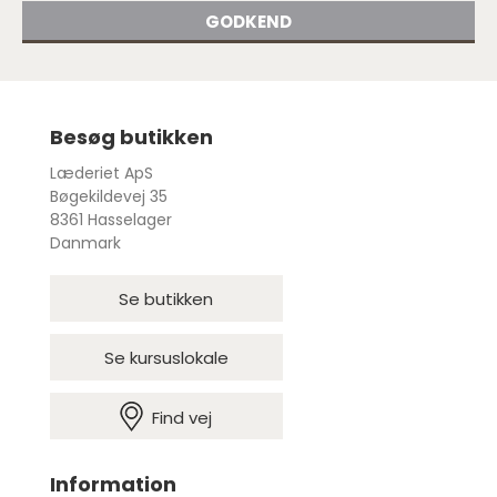
GODKEND
Besøg butikken
Læderiet ApS
Bøgekildevej 35
8361 Hasselager
Danmark
Se butikken
Se kursuslokale
Find vej
Information