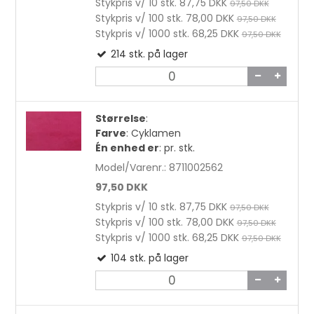
Stykpris v/ 10 stk.
87,75 DKK
97,50 DKK
Stykpris v/ 100 stk.
78,00 DKK
97,50 DKK
Stykpris v/ 1000 stk.
68,25 DKK
97,50 DKK
214
stk.
på lager
Størrelse
:
Farve
:
Cyklamen
Én enhed er
:
pr. stk.
Model/Varenr.:
8711002562
97,50 DKK
Stykpris v/ 10 stk.
87,75 DKK
97,50 DKK
Stykpris v/ 100 stk.
78,00 DKK
97,50 DKK
Stykpris v/ 1000 stk.
68,25 DKK
97,50 DKK
104
stk.
på lager