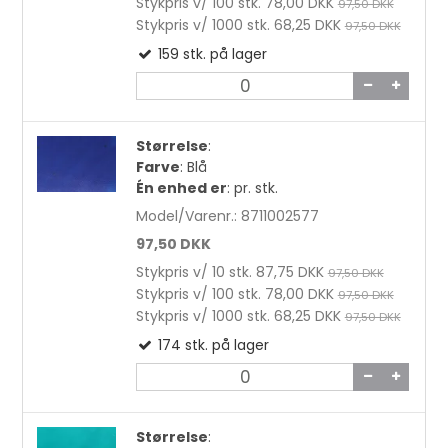
Stykpris v/ 100 stk.
78,00 DKK
97,50 DKK
Stykpris v/ 1000 stk.
68,25 DKK
97,50 DKK
159
stk.
på lager
Størrelse
:
Farve
:
Blå
Én enhed er
:
pr. stk.
Model/Varenr.:
8711002577
97,50 DKK
Stykpris v/ 10 stk.
87,75 DKK
97,50 DKK
Stykpris v/ 100 stk.
78,00 DKK
97,50 DKK
Stykpris v/ 1000 stk.
68,25 DKK
97,50 DKK
174
stk.
på lager
Størrelse
: