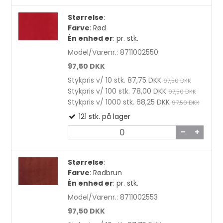
Størrelse
:
Farve
:
Rød
Én enhed er
:
pr. stk.
Model/Varenr.:
8711002550
97,50 DKK
Stykpris v/ 10 stk.
87,75 DKK
97,50 DKK
Stykpris v/ 100 stk.
78,00 DKK
97,50 DKK
Stykpris v/ 1000 stk.
68,25 DKK
97,50 DKK
121
stk.
på lager
Størrelse
:
Farve
:
Rødbrun
Én enhed er
:
pr. stk.
Model/Varenr.:
8711002553
97,50 DKK