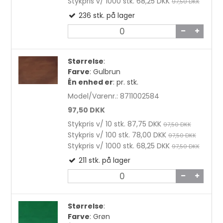
Stykpris v/ 1000 stk.
68,25 DKK
97,50 DKK
236
stk.
på lager
Størrelse
:
Farve
:
Gulbrun
Én enhed er
:
pr. stk.
Model/Varenr.:
8711002584
97,50 DKK
Stykpris v/ 10 stk.
87,75 DKK
97,50 DKK
Stykpris v/ 100 stk.
78,00 DKK
97,50 DKK
Stykpris v/ 1000 stk.
68,25 DKK
97,50 DKK
211
stk.
på lager
Størrelse
:
Farve
:
Grøn