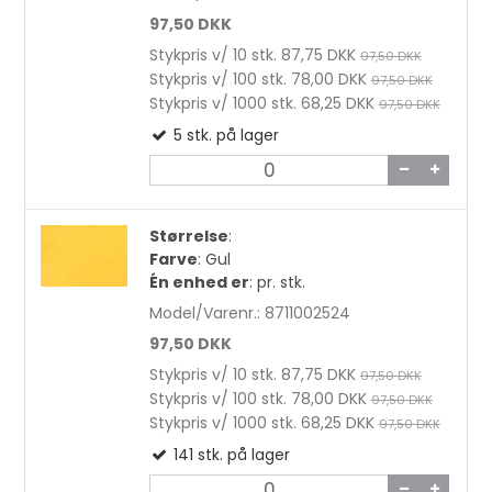
Dobbeltklæbende tape 3 mm 50 m
97,50 DKK
Stykpris v/ 10 stk.
87,75 DKK
97,50 DKK
22,00 DKK
Stykpris v/ 100 stk.
78,00 DKK
97,50 DKK
Stykpris v/ 1000 stk.
68,25 DKK
97,50 DKK
5
stk.
på lager
Størrelse
:
Farve
:
Gul
Én enhed er
:
pr. stk.
Model/Varenr.:
8711002524
97,50 DKK
Stykpris v/ 10 stk.
87,75 DKK
97,50 DKK
Stykpris v/ 100 stk.
78,00 DKK
97,50 DKK
Stykpris v/ 1000 stk.
68,25 DKK
97,50 DKK
141
stk.
på lager