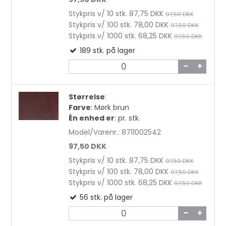
Stykpris v/ 10 stk.
87,75 DKK
97,50 DKK
Stykpris v/ 100 stk.
78,00 DKK
97,50 DKK
Stykpris v/ 1000 stk.
68,25 DKK
97,50 DKK
189
stk.
på lager
Størrelse
:
Farve
:
Mørk brun
Én enhed er
:
pr. stk.
Model/Varenr.:
8711002542
97,50 DKK
Stykpris v/ 10 stk.
87,75 DKK
97,50 DKK
Stykpris v/ 100 stk.
78,00 DKK
97,50 DKK
Stykpris v/ 1000 stk.
68,25 DKK
97,50 DKK
56
stk.
på lager