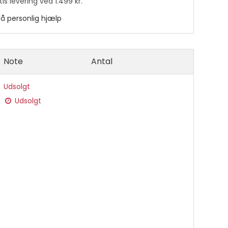
is levering ved 1.499 kr.
Få personlig hjælp
Note
Antal
 lim
Udsolgt
Udsolgt