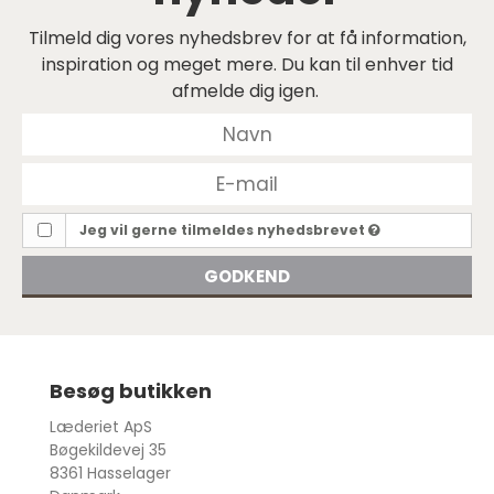
Tilmeld dig vores nyhedsbrev for at få information,
inspiration og meget mere. Du kan til enhver tid
afmelde dig igen.
Jeg vil gerne tilmeldes nyhedsbrevet
GODKEND
Besøg butikken
Læderiet ApS
Bøgekildevej 35
8361 Hasselager