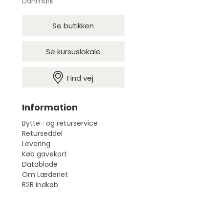
Danmark
Se butikken
Se kursuslokale
Find vej
Information
Bytte- og returservice
Returseddel
Levering
Køb gavekort
Datablade
Om Læderiet
B2B indkøb