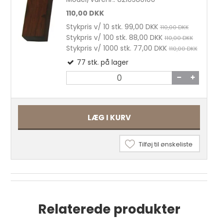
110,00 DKK
Stykpris v/ 10 stk.
99,00 DKK
110,00 DKK
Stykpris v/ 100 stk.
88,00 DKK
110,00 DKK
Stykpris v/ 1000 stk.
77,00 DKK
110,00 DKK
77
stk.
på lager
LÆG I KURV
Tilføj til ønskeliste
Vokset hørtråd, 5-trådet 22,9 m. Sort pr.
stk.
55,00 DKK
Relaterede produkter