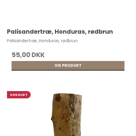
Palisandertræ, Honduras, rødbrun
Palisandertræ, Honduras, rødbrun
55,00 DKK
VIS PRODUKT
UDSOLGT
Håndsymaskine m. 2 nåle pr. stk.
187,00 DKK