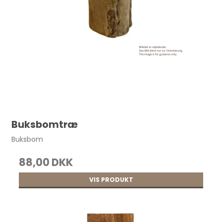
Buksbomtræ
Buksbom
88,00 DKK
VIS PRODUKT
Postskrue 5x9 mm. Nikkel pr. stk.