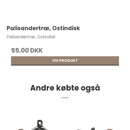
Taskebøjle, til Clutch 20x16,5 cm pr. stk.
55,00 DKK
Palisandertræ, Ostindisk
Palisandertræ, Ostindisk
55,00 DKK
VIS PRODUKT
Andre købte også