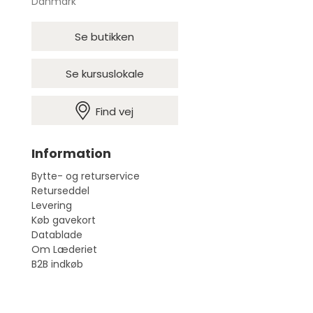
Danmark
Se butikken
Se kursuslokale
Find vej
Information
Bytte- og returservice
Returseddel
Levering
Køb gavekort
Datablade
Om Læderiet
B2B indkøb