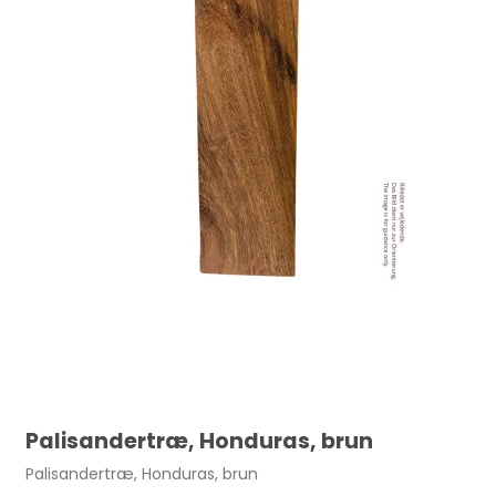
110,00 DKK
Palisandertræ, Honduras, brun
Palisandertræ, Honduras, brun