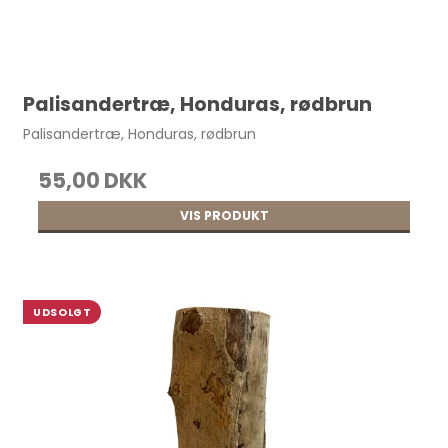
Palisandertræ, Honduras, rødbrun
Palisandertræ, Honduras, rødbrun
55,00 DKK
VIS PRODUKT
UDSOLGT
Taskebøjle, til Clutch 20x16,5 cm pr. stk.
55,00 DKK