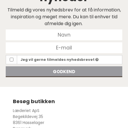
Tilmeld dig vores nyhedsbrev for at få information,
inspiration og meget mere. Du kan til enhver tid
afmelde dig igen.
Jeg vil gerne tilmeldes nyhedsbrevet
GODKEND
Besøg butikken
Læderiet ApS
Bøgekildevej 35
8361 Hasselager