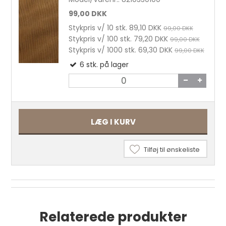
99,00 DKK
Stykpris v/ 10 stk.
89,10 DKK
99,00 DKK
Stykpris v/ 100 stk.
79,20 DKK
99,00 DKK
Stykpris v/ 1000 stk.
69,30 DKK
99,00 DKK
6
stk.
på lager
LÆG I KURV
Tilføj til ønskeliste
Sadelmagernåle uden spids str. 4 25 stk.
22,00 DKK
Relaterede produkter