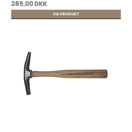
285,00 DKK
CRAFT kraftig lædersaks pr. stk.
VIS PRODUKT
107,25 DKK