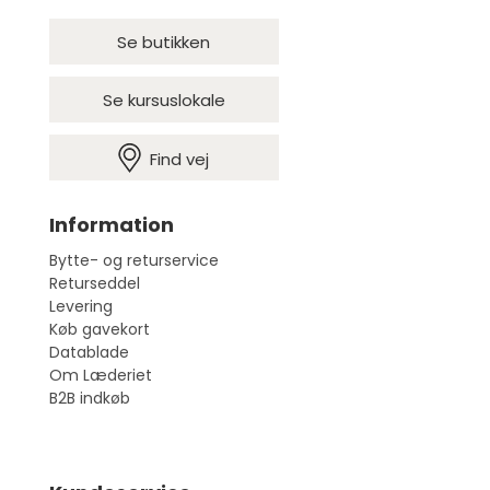
Se butikken
Se kursuslokale
Find vej
Information
Bytte- og returservice
Returseddel
Levering
Køb gavekort
Datablade
Om Læderiet
B2B indkøb