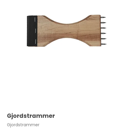
Rund syl 50 mm pr. stk.
11,00 DKK
Gjordstrammer
Gjordstrammer