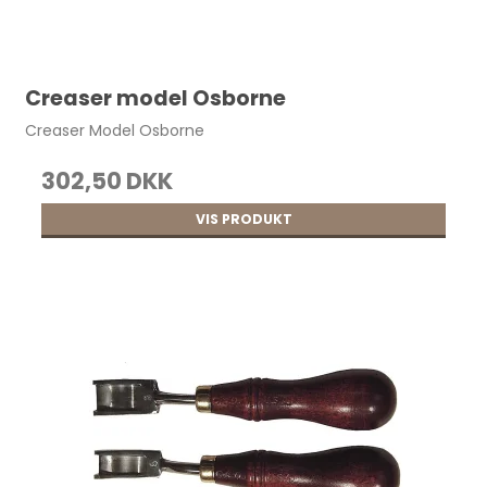
Creaser model Osborne
Creaser Model Osborne
302,50 DKK
VIS PRODUKT
Fast syl nr 1 Kort model pr. stk.