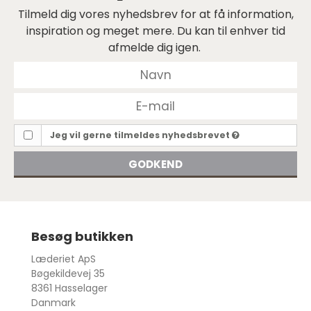
Tilmeld dig vores nyhedsbrev for at få information,
inspiration og meget mere. Du kan til enhver tid
afmelde dig igen.
Jeg vil gerne tilmeldes nyhedsbrevet
GODKEND
Besøg butikken
Læderiet ApS
Bøgekildevej 35
8361 Hasselager
Danmark