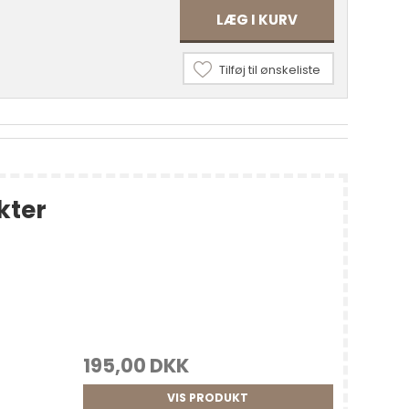
LÆG I KURV
Tilføj til ønskeliste
kter
195,00 DKK
VIS PRODUKT