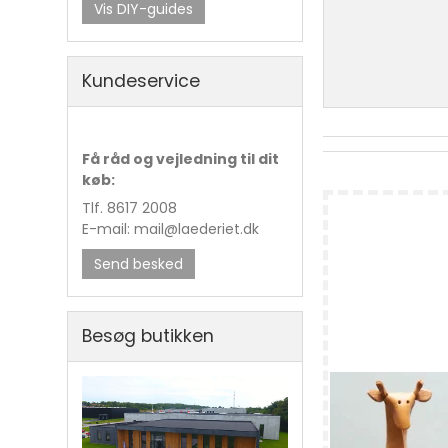
Vis DIY-guides
Kundeservice
Få råd og vejledning til dit
køb:
Tlf. 8617 2008
E-mail: mail@laederiet.dk
Send besked
Forklæde, vo
Besøg butikken