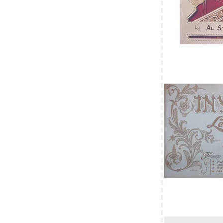
Rulamsluffer 