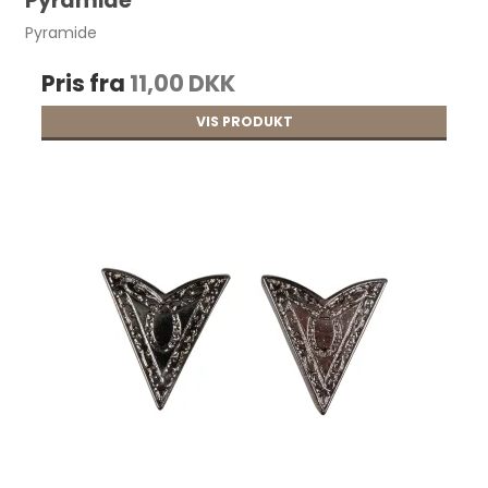
Pyramide
Pyramide
Pris fra
11,00 DKK
VIS PRODUKT
Taskebøjle, til Clutch 20x16,5 cm pr. stk.