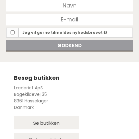
Jeg vil gerne tilmeldes nyhedsbrevet
GODKEND
Besøg butikken
Læderiet ApS
Bøgekildevej 35
8361 Hasselager
Danmark
Se butikken