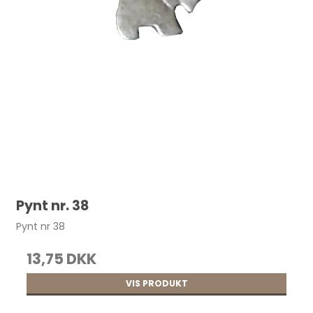
Stempel til trykknap 10,5 / 12,5 pr. stk.
70,00 DKK
Pynt nr. 38
Pynt nr 38
13,75 DKK
VIS PRODUKT