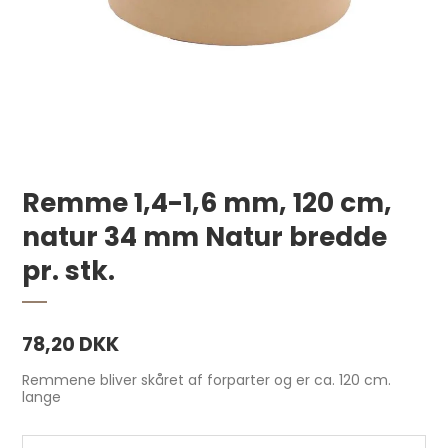
Remme 1,4-1,6 mm, 120 cm,
natur 34 mm Natur bredde
pr. stk.
Forpart, 2,0-2,2 mm 20x120 cm Natur pr.
stk.
78,20 DKK
360,00 DKK
Remmene bliver skåret af forparter og er ca. 120 cm.
lange