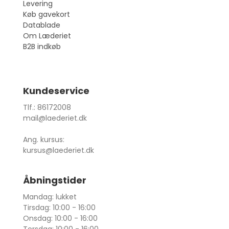
Levering
Køb gavekort
Datablade
Om Læderiet
B2B indkøb
Kundeservice
Tlf.: 86172008
mail@laederiet.dk
Ang. kursus:
kursus@laederiet.dk
Åbningstider
Mandag: lukket
Tirsdag: 10:00 - 16:00
Onsdag: 10:00 - 16:00