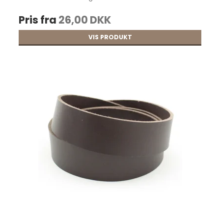
Pris fra
26,00 DKK
VIS PRODUKT
Læderrester, store 2,5-3 mm. Cognac pr.
kg