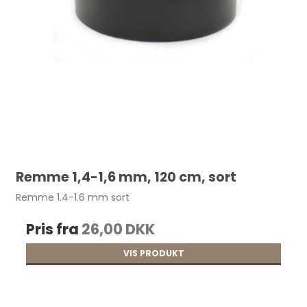
Læderrester, små 2,5-3 mm. Sort vintage
pr. kg
68,75 DKK
Remme 1,4-1,6 mm, 120 cm, sort
Remme 1.4-1.6 mm sort
Pris fra
26,00 DKK
VIS PRODUKT