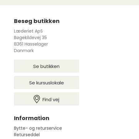
Besøg butikken
Læderiet ApS
Bøgekildevej 35
8361 Hasselager
Danmark
Se butikken
Se kursuslokale
Find vej
Information
Bytte- og returservice
Returseddel