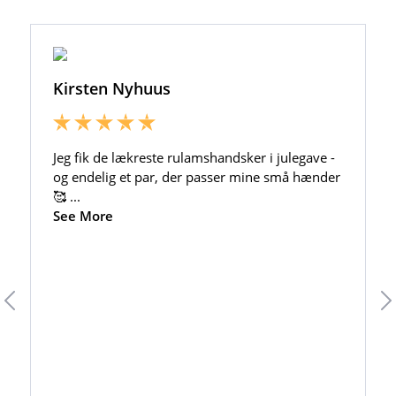
Skindrester på rulle ca. 1 mm pr. stk.
120,00 DKK